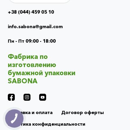
+38 (044) 459 05 10
Info
menu
info.sabona@gmail.com
(footer)
Пн - Пт 09:00 - 18:00
Фабрика по
изготовлению
бумажной упаковки
SABONA
Доставка и оплата
Договор оферты
Политика конфиденциальности