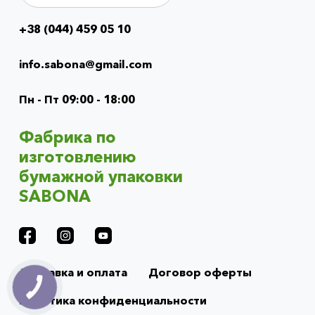
+38 (044) 459 05 10
Info
menu
info.sabona@gmail.com
(footer)
Пн - Пт 09:00 - 18:00
Фабрика по
изготовлению
бумажной упаковки
SABONA
Доставка и оплата
Договор оферты
Политика конфиденциальности