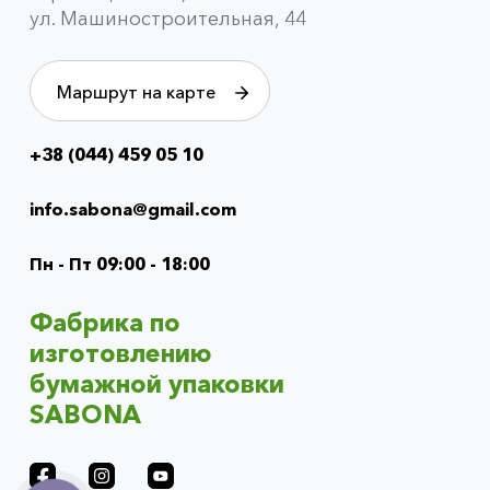
ул. Машиностроительная, 44
Маршрут на карте
+38 (044) 459 05 10
Info
menu
info.sabona@gmail.com
(footer)
Пн - Пт 09:00 - 18:00
Фабрика по
изготовлению
бумажной упаковки
SABONA