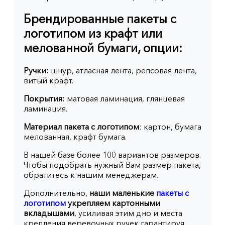
Брендированные пакеты с
логотипом из крафт или
мелованной бумаги, опции:
Ручки:
шнур, атласная лента, репсовая лента,
витый крафт.
Покрытия:
матовая ламинация, глянцевая
ламинация.
Материал пакета с логотипом
: картон, бумага
мелованная, крафт бумага.
В нашей базе более 100 вариантов размеров.
Чтобы подобрать нужный Вам размер пакета,
обратитесь к нашим менеджерам.
Дополнительно,
наши маленькие
пакеты с
логотипом
укрепляем картонными
вкладышами
, усиливая этим дно и места
крепления веревочных ручек гарантируя