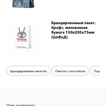
Брендированный пакет.
Крафт, мелованная
бумага 150x205x75мм
(ШхВхД)
Брендирование пакетов
Пакеты с логотипом
Подаро
Нам доверяют