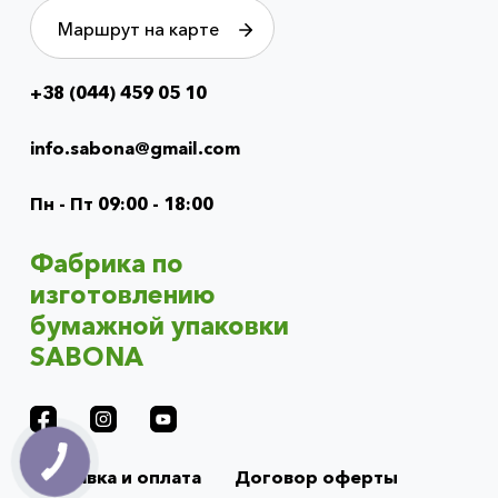
Маршрут на карте
+38 (044) 459 05 10
Info
menu
info.sabona@gmail.com
(footer)
Пн - Пт 09:00 - 18:00
Фабрика по
изготовлению
бумажной упаковки
SABONA
Доставка и оплата
Договор оферты