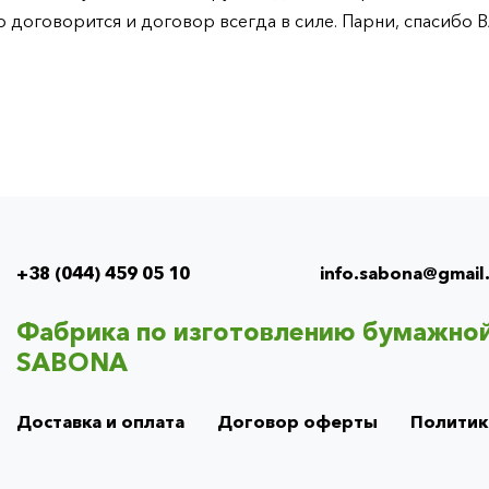
 договорится и договор всегда в силе. Парни, спасибо 
+38 (044) 459 05 10
info.sabona@gmail
Info
menu
Фабрика по изготовлению бумажной
(footer)
SABONA
Доставка и оплата
Договор оферты
Политик