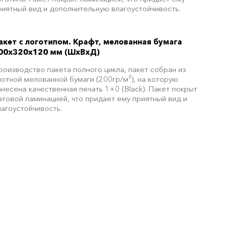
риятный вид и дополнительную влагоустойчивость.
акет с логотипом. Крафт, мелованная бумага
00x320x120 мм (ШхВхД)
роизводство пакета полного цикла, пакет собран из
лотной мелованной бумаги (200гр/м²), на которую
анесена качественная печать 1+0 (Black). Пакет покрыт
атовой ламинацией, что придает ему приятный вид и
лагоустойчивость.