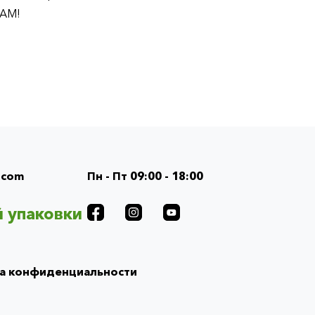
ВАМ!
.com
Пн - Пт 09:00 - 18:00
 упаковки
а конфиденциальности