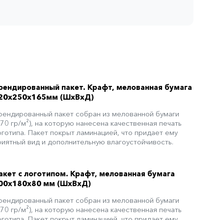
рендированный пакет. Крафт, мелованная бумага
20x250x165мм (ШхВхД)
рендированный пакет собран из мелованной бумаги
170 гр/м²), на которую нанесена качественная печать
оготипа. Пакет покрыт ламинацией, что придает ему
риятный вид и дополнительную влагоустойчивость.
акет с логотипом. Крафт, мелованная бумага
00x180x80 мм (ШхВхД)
рендированный пакет собран из мелованной бумаги
170 гр/м²), на которую нанесена качественная печать
оготипа. Пакет покрыт ламинацией, что придает ему