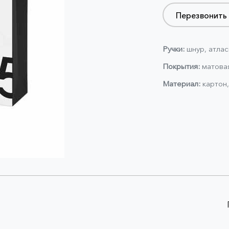
Перезвонить
Ручки:
шнур, атлас
Покрытия:
матовая
Материал:
картон,