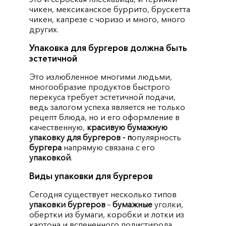
чикен, мексиканское буррито, брускетта
чикен, капрезе с чоризо и много, много
других.
Упаковка для бургеров должна быть
эстетичной
Это излюбленное многими людьми,
многообразие продуктов быстрого
перекуса требует эстетичной подачи,
ведь залогом успеха является не только
рецепт блюда, но и его оформление в
качественную,
красивую бумажную
упаковку для бургеров - п
опулярность
бургера
напрямую связана с его
упаковкой
.
Виды упаковки для бургеров
Сегодня существует несколько типов
упаковки бургеров
–
бумажные
уголки,
обертки из бумаги, коробки и лотки из
картона и вспененного полистирола.