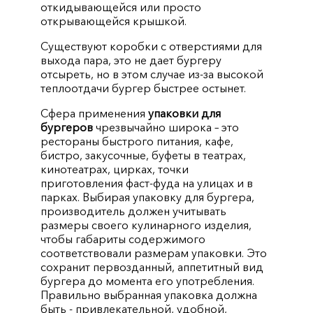
откидывающейся или просто
открывающейся крышкой.
Существуют коробки с отверстиями для
выхода пара, это не дает бургеру
отсыреть, но в этом случае из-за высокой
теплоотдачи бургер быстрее остынет.
Сфера применения
упаковки для
бургеров
чрезвычайно широка – это
рестораны быстрого питания, кафе,
бистро, закусочные, буфеты в театрах,
кинотеатрах, цирках, точки
приготовления фаст-фуда на улицах и в
парках. Выбирая упаковку для бургера,
производитель должен учитывать
размеры своего кулинарного изделия,
чтобы габариты содержимого
соответствовали размерам упаковки. Это
сохранит первозданный, аппетитный вид
бургера до момента его употребления.
Правильно выбранная упаковка должна
быть - привлекательной, удобной,