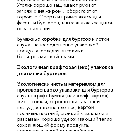
Уголки хорошо защищают руки от
загрязнения жиром и оберегают от
горячего. Обертки применяются для
фасовки бургеров, также являясь защитой
от загрязнения.
Бумажные коробки для бургеов
и лотки
служат непосредственно упаковкой
продукта, обладая высокими
барьерными свойствами.
Экологичная крафтовая (эко) упаковка
для ваших бургеров
Экологически чистым материалом
для
производства эко-упаковки для бургеров
служит
крафт-бумага
(или
крафт картон
) -
жиростойкая, хорошо впитывающая
влагу, достаточно плотная,
картон
–
прочный, плотный, стойкий к изломам и
разрывам, хорошо удерживающий тепло,
сохраняющий форму продукта,
предохраняющий от воздействия