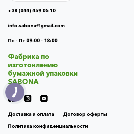
+38 (044) 459 05 10
Info
menu
info.sabona@gmail.com
(footer)
Пн - Пт 09:00 - 18:00
Фабрика по
изготовлению
бумажной упаковки
SABONA
Доставка и оплата
Договор оферты
Политика конфиденциальности