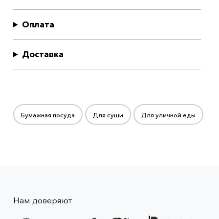
Оплата
Доставка
Бумажная посуда
Для суши
Для уличной еды
Нам доверяют