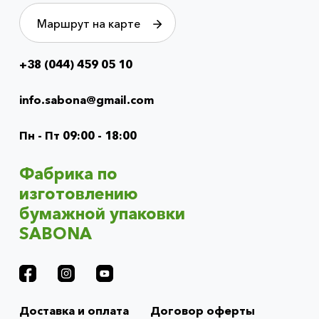
Маршрут на карте
+38 (044) 459 05 10
Info
menu
info.sabona@gmail.com
(footer)
Пн - Пт 09:00 - 18:00
Фабрика по
изготовлению
бумажной упаковки
SABONA
Доставка и оплата
Договор оферты