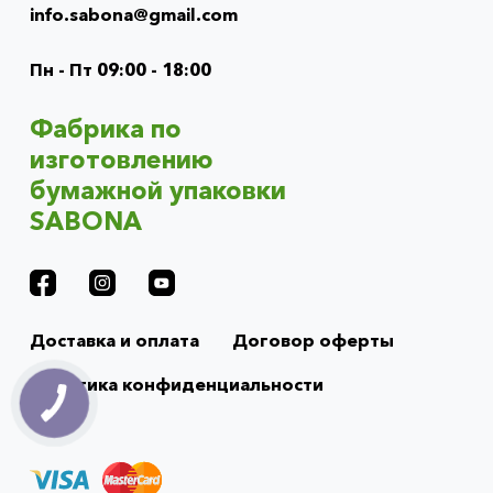
menu
info.sabona@gmail.com
(footer)
Пн - Пт 09:00 - 18:00
Фабрика по
изготовлению
бумажной упаковки
SABONA
Доставка и оплата
Договор оферты
Политика конфиденциальности