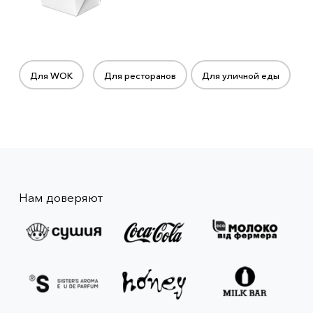
Для WOK
Для ресторанов
Для уличной еды
Нам доверяют