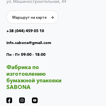
ул. Машиностроительная, 44
Маршрут на карте
+38 (044) 459 05 10
Info
menu
info.sabona@gmail.com
(footer)
Пн - Пт 09:00 - 18:00
Фабрика по
изготовлению
бумажной упаковки
SABONA