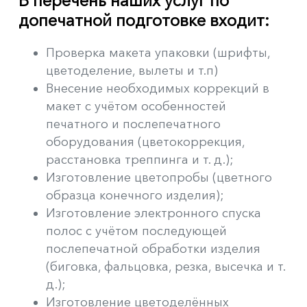
В перечень наших услуг по
допечатной подготовке входит:
Проверка макета упаковки (шрифты,
цветоделение, вылеты и т.п)
Внесение необходимых коррекций в
макет с учётом особенностей
печатного и послепечатного
оборудования (цветокоррекция,
расстановка треппинга и т. д.);
Изготовление цветопробы (цветного
образца конечного изделия);
Изготовление электронного спуска
полос с учётом последующей
послепечатной обработки изделия
(биговка, фальцовка, резка, высечка и т.
д.);
Изготовление цветоделённых