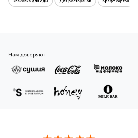
Упаковка для еды
Для ресторанов
Крафт картон
Нам доверяют