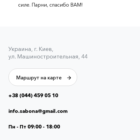
силе. Парни, спасибо ВАМ!
Украина, г. Киев,
ул. Машиностроительная, 44
Маршрут на карте
+38 (044) 459 05 10
Info
menu
info.sabona@gmail.com
(footer)
Пн - Пт 09:00 - 18:00