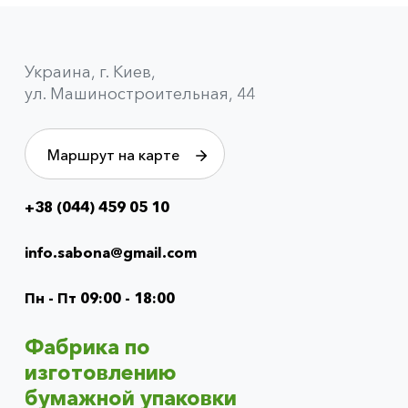
Украина, г. Киев,
ул. Машиностроительная, 44
Маршрут на карте
+38 (044) 459 05 10
Info
menu
info.sabona@gmail.com
(footer)
Пн - Пт 09:00 - 18:00
Фабрика по
изготовлению
бумажной упаковки