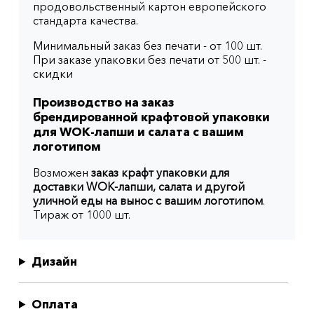
продовольственный картон европейского
стандарта качества.
Минимальный заказ без печати - от 100 шт.
При заказе упаковки без печати от 500 шт. -
скидки
Производство на заказ
брендированной крафтовой упаковки
для WOK-лапши и салата с вашим
логотипом
Возможен
заказ крафт упаковки для
доставки WOK-лапши, салата и другой
уличной еды на вынос с вашим логотипом
.
Тираж от 1000 шт.
Дизайн
Оплата