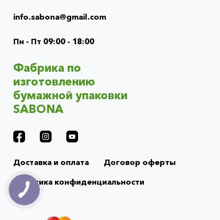
Info
menu
info.sabona@gmail.com
(footer)
Пн - Пт 09:00 - 18:00
Фабрика по
изготовлению
бумажной упаковки
SABONA
Доставка и оплата
Договор оферты
Политика конфиденциальности