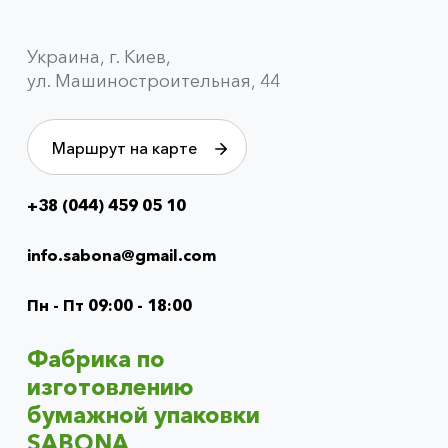
Украина, г. Киев,
ул. Машиностроительная, 44
Маршрут на карте
+38 (044) 459 05 10
Info
menu
info.sabona@gmail.com
(footer)
Пн - Пт 09:00 - 18:00
Фабрика по
изготовлению
бумажной упаковки
SABONA