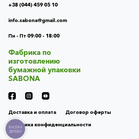
+38 (044) 459 05 10
Info
menu
info.sabona@gmail.com
(footer)
Пн - Пт 09:00 - 18:00
Фабрика по
изготовлению
бумажной упаковки
SABONA
Доставка и оплата
Договор оферты
Политика конфиденциальности
КНОПКА
ЗВ'ЯЗКУ