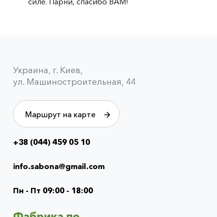
силе. Парни, спасибо ВАМ!
Украина, г. Киев,
ул. Машиностроительная, 44
Маршрут на карте
+38 (044) 459 05 10
Info
menu
info.sabona@gmail.com
(footer)
Пн - Пт 09:00 - 18:00
Фабрика по