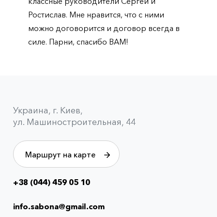
классные руководители Сергей и
Ростислав. Мне нравится, что с ними
можно договорится и договор всегда в
силе. Парни, спасибо ВАМ!
Украина, г. Киев,
ул. Машиностроительная, 44
Маршрут на карте
+38 (044) 459 05 10
Info
menu
info.sabona@gmail.com