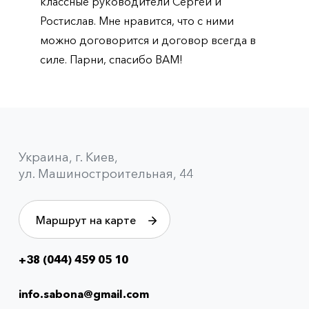
классные руководители Сергей и
Ростислав. Мне нравится, что с ними
можно договорится и договор всегда в
силе. Парни, спасибо ВАМ!
Украина, г. Киев,
ул. Машиностроительная, 44
Маршрут на карте
+38 (044) 459 05 10
Info
menu
info.sabona@gmail.com