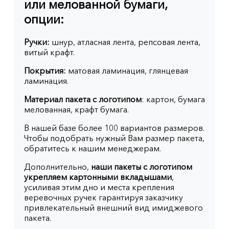
или мелованной бумаги,
опции:
Ручки:
шнур, атласная лента, репсовая лента,
витый крафт.
Покрытия:
матовая ламинация, глянцевая
ламинация.
Материал пакета с логотипом
: картон, бумага
мелованная, крафт бумага.
В нашей базе более 100 вариантов размеров.
Чтобы подобрать нужный Вам размер пакета,
обратитесь к нашим менеджерам.
Дополнительно,
наши пакеты с логотипом
укрепляем картонными вкладышами
,
усиливая этим дно и места крепления
веревочных ручек гарантируя заказчику
привлекательный внешний вид имиджевого
пакета.