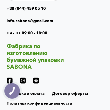
+38 (044) 459 05 10
Info
menu
info.sabona@gmail.com
(footer)
Пн - Пт 09:00 - 18:00
Фабрика по
изготовлению
бумажной упаковки
SABONA
Доставка и оплата
Договор оферты
Политика конфиденциальности