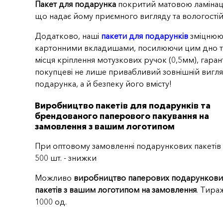
Пакет для подарунка
покритий матовою ламінац
що надає йому приємного вигляду та вологостійк
Додатково, наші
пакети для подарунків
зміцнюю
картонними вкладишами, посилюючи цим дно т
місця кріплення мотузкових ручок (0,5мм), гара
покупцеві не лише привабливий зовнішній вигл
подарунка, а й безпеку його вмісту!
Виробництво пакетів для подарунків та
брендованого паперового пакування на
замовлення з вашим логотипом
При оптовому замовленні подарункових пакетів 
500 шт. - знижки
Можливо
виробництво паперових подарункови
пакетів з вашим логотипом на замовлення
. Тира
1000 од.