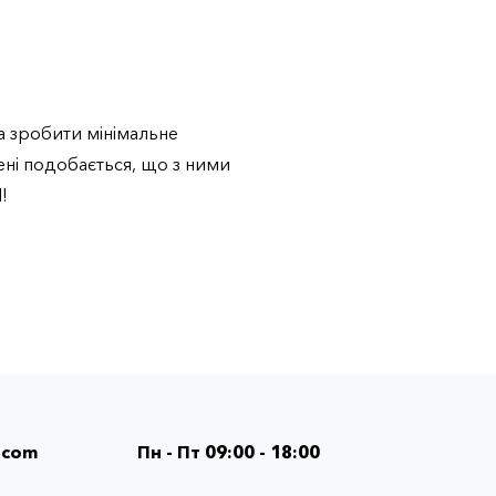
на зробити мінімальне
ені подобається, що з ними
!
.com
Пн - Пт 09:00 - 18:00