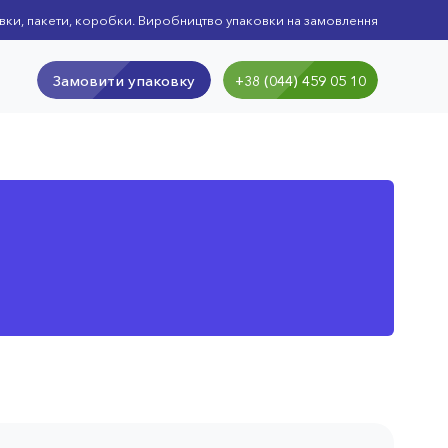
вки, пакети, коробки. Виробництво упаковки на замовлення
Замовити упаковку
+38 (044) 459 05 10