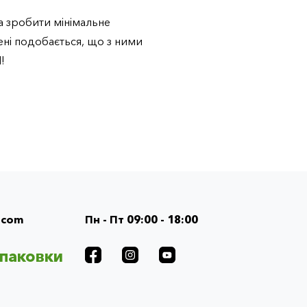
на зробити мінімальне
ені подобається, що з ними
!
.com
Пн - Пт 09:00 - 18:00
упаковки