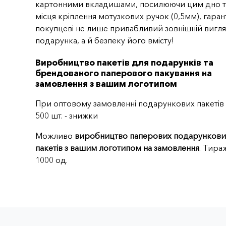
картонними вкладишами, посилюючи цим дно т
місця кріплення мотузкових ручок (0,5мм), гара
покупцеві не лише привабливий зовнішній вигл
подарунка, а й безпеку його вмісту!
Виробництво пакетів для подарунків та
брендованого паперового пакування на
замовлення з вашим логотипом
При оптовому замовленні подарункових пакетів 
500 шт. - знижки
Можливо
виробництво паперових подарункови
пакетів з вашим логотипом на замовлення
. Тира
1000 од.