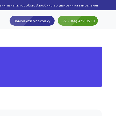
вки, пакети, коробки. Виробництво упаковки на замовлення
Замовити упаковку
+38 (044) 459 05 10