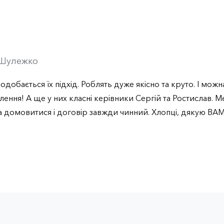
 Шулежко
одобається їх підхід. Роблять дуже якісно та круто. І мож
лення! А ще у них класні керівники Сергій та Ростислав. М
 домовитися і договір завжди чинний. Хлопці, дякую ВАМ