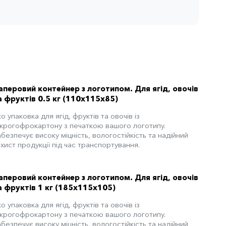
аперовий контейнер з логотипом. Для ягід, овочів
а фруктів 0.5 кг (110x115x85)
о упаковка для ягід, фруктів та овочів із
ікрогофрокартону з печаткою вашого логотипу.
безпечує високу міцність, вологостійкість та надійний
хист продукції під час транспортування.
аперовий контейнер з логотипом. Для ягід, овочів
а фруктів 1 кг (185x115x105)
о упаковка для ягід, фруктів та овочів із
ікрогофрокартону з печаткою вашого логотипу.
безпечує високу міцність, вологостійкість та надійний