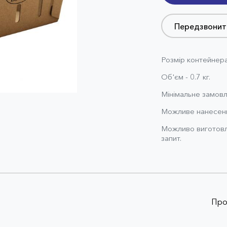
Передзвонит
Розмір контейнер
Об'єм - 0.7 кг.
Мінімальне замовл
Можливе нанесенн
Можливо виготовл
запит.
Про