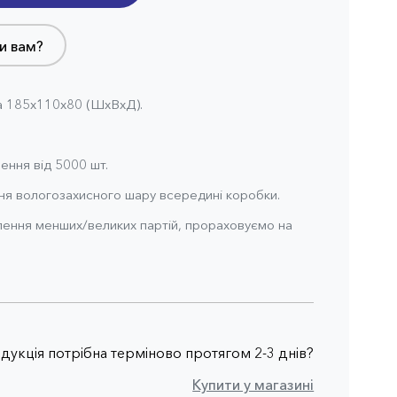
и вам?
а 185x110x80 (ШхВхД).
ення від 5000 шт.
я вологозахисного шару всередині коробки.
ення менших/великих партій, прораховуємо на
дукція потрібна терміново протягом 2-3 днів?
Купити у магазині