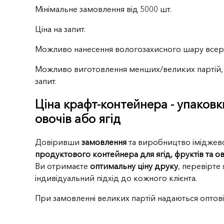
Мінімальне замовлення від 5000 шт.
Ціна на запит.
Можливо нанесення вологозахисного шару всер
Можливо виготовлення менших/великих партій,
запит.
Ціна крафт-контейнера - упаковк
овочів або ягід
Довіривши
замовлення
та виробництво імідже
продуктового контейнера для ягід, фруктів та ов
Ви отримаєте
оптимальну ціну друку
, перевірте 
індивідуальний підхід до кожного клієнта.
При замовленні великих партій надаються оптові