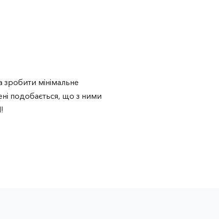
на зробити мінімальне
ені подобається, що з ними
!