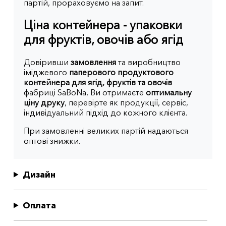
партій, прораховуємо на запит.
Ціна контейнера - упаковки
для фруктів, овочів або ягід
Довіривши
замовлення
та виробництво
іміджевого
паперового продуктового
контейнера для ягід, фруктів та овочів
фабриці SaBoNa, Ви отримаєте
оптимальну
ціну друку
, перевірте як продукції, сервіс,
індивідуальний підхід до кожного клієнта.
При замовленні великих партій надаються
оптові знижки.
Дизайн
Оплата