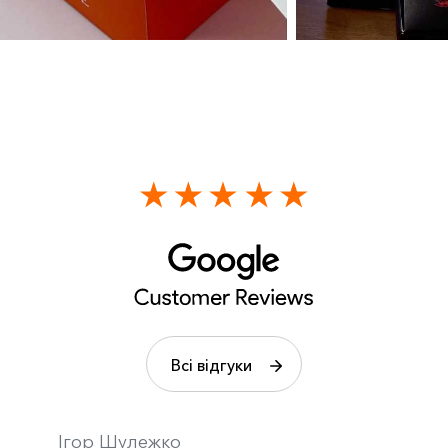
Всі відгуки
Ігор Шулежко