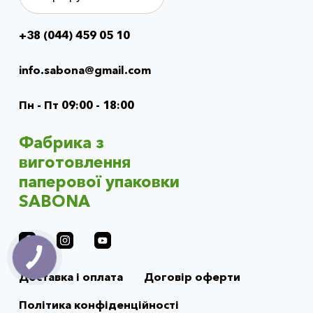
+38 (044) 459 05 10
Info
menu
info.sabona@gmail.com
(footer)
Пн - Пт 09:00 - 18:00
Фабрика з
виготовлення
паперової упаковки
SABONA
Доставка і оплата
Договір оферти
Політика конфіденційності