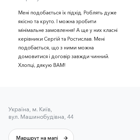
Мені подобається їх підхід. Роблять дуже
якісно та круто. І можна зробити
мінімальне замовлення! А ще у них класні
керівники Сергій та Ростислав. Мені
подобається, що з ними можна
домовитися і договір завжди чинний.
Хлопці, дякую ВАМ!
Українa, м. Київ,
вул. Машинобудівна, 44
Маршрут на мапі