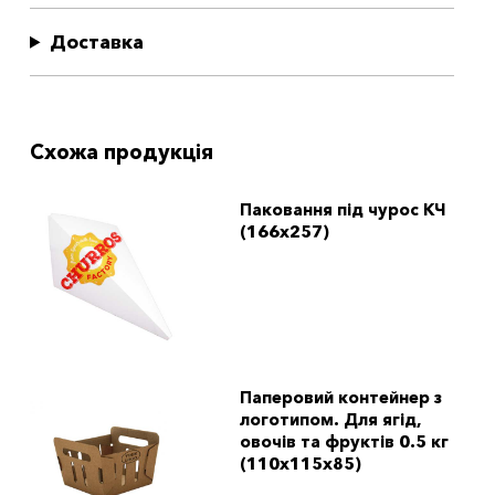
Доставка
Схожа продукція
Паковання під чурос КЧ
(166x257)
Паперовий контейнер з
логотипом. Для ягід,
овочів та фруктів 0.5 кг
(110x115x85)