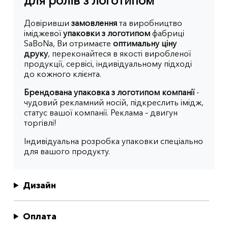
для ролів з логотипом
Довіривши
замовлення
та виробництво
іміджевої
упаковки з логотипом
фабриці
SaBoNa, Ви отримаєте
оптимальну ціну
друку
, переконайтеся в якості виробленої
продукції, сервісі, індивідуальному підході
до кожного клієнта.
Брендована упаковка з логотипом компанії
-
чудовий рекламний носій, підкреслить імідж,
статус вашої компанії. Реклама – двигун
торгівлі!
Індивідуальна розробка упаковки спеціально
для вашого продукту.
Дизайн
Оплата