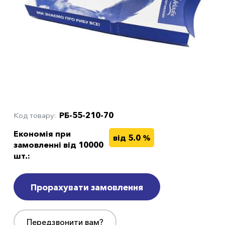
РБ-55-210-70
Код товару
Економія при
від 5.0 %
замовленні від 10000
шт.:
Прорахувати замовлення
Передзвонити вам?