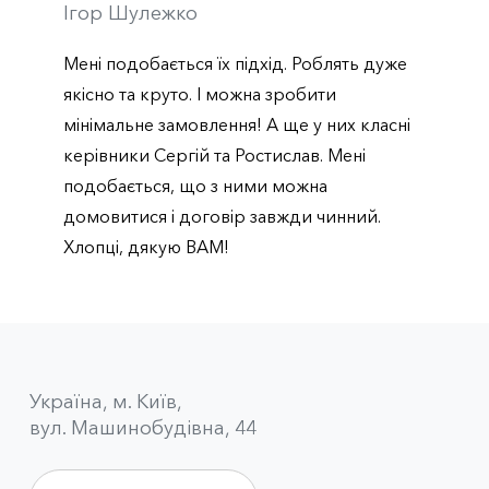
Ігор Шулежко
Мені подобається їх підхід. Роблять дуже
якісно та круто. І можна зробити
мінімальне замовлення! А ще у них класні
керівники Сергій та Ростислав. Мені
подобається, що з ними можна
домовитися і договір завжди чинний.
Хлопці, дякую ВАМ!
Українa, м. Київ,
вул. Машинобудівна, 44