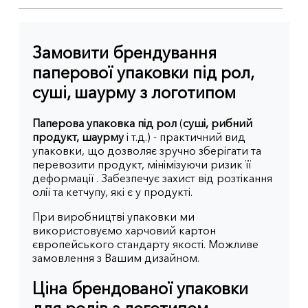
Замовити брендування
паперової упаковки під рол,
суші, шаурму з логотипом
Паперова упаковка під рол
(
суші, рибний
продукт, шаурму
і т.д.) - практичний вид
упаковки, що дозволяє зручно зберігати та
перевозити продукт, мінімізуючи ризик її
деформації . Забезпечує захист від розтікання
олії та кетчупу, які є у продукті.
При виробництві упаковки ми
використовуємо харчовий картон
європейського стандарту якості. Можливе
замовлення з Вашим дизайном.
Ціна брендованої упаковки