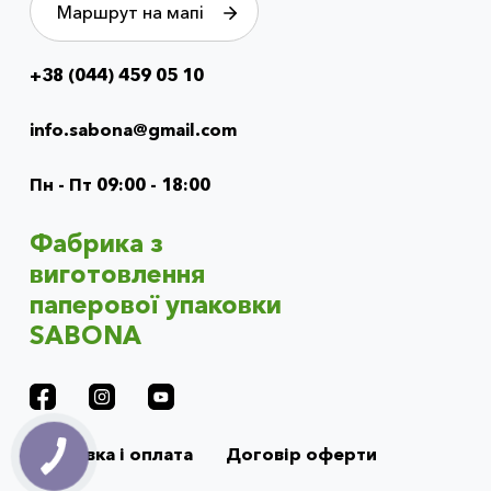
Маршрут на мапі
+38 (044) 459 05 10
Info
menu
info.sabona@gmail.com
(footer)
Пн - Пт 09:00 - 18:00
Фабрика з
виготовлення
паперової упаковки
SABONA
Доставка і оплата
Договір оферти